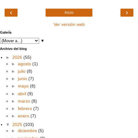
‹
›
Inicio
Ver versión web
Galería
▼
Archivo del blog
►
2026
(55)
►
agosto
(1)
►
julio
(8)
►
junio
(7)
►
mayo
(8)
►
abril
(9)
►
marzo
(8)
►
febrero
(7)
►
enero
(7)
▼
2025
(103)
►
diciembre
(5)