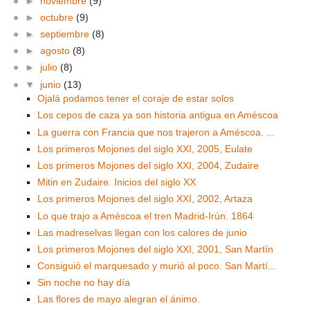
►
noviembre
(9)
►
octubre
(9)
►
septiembre
(8)
►
agosto
(8)
►
julio
(8)
▼
junio
(13)
Ojalá podamos tener el coraje de estar solos
Los cepos de caza ya son historia antigua en Améscoa
La guerra con Francia que nos trajeron a Améscoa. ...
Los primeros Mojones del siglo XXI, 2005, Eulate
Los primeros Mojones del siglo XXI, 2004, Zudaire
Mitin en Zudaire. Inicios del siglo XX
Los primeros Mojones del siglo XXI, 2002, Artaza
Lo que trajo a Améscoa el tren Madrid-Irún. 1864
Las madreselvas llegan con los calores de junio
Los primeros Mojones del siglo XXI, 2001, San Martín
Consiguió el marquesado y murió al poco. San Martí...
Sin noche no hay día
Las flores de mayo alegran el ánimo.