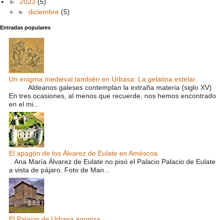
►
2023
(5)
►
diciembre
(5)
Entradas populares
Un enigma medieval también en Urbasa: La gelatina estelar.
Aldeanos galeses contemplan la extraña materia (siglo XV)
En tres ocasiones, al menos que recuerde, nos hemos encontrado
en el mi...
El apagón de los Álvarez de Eulate en Améscoa
Ana María Álvarez de Eulate no pisó el Palacio Palacio de Eulate
a vista de pájaro. Foto de Man...
El Palacio de Urbasa agoniza