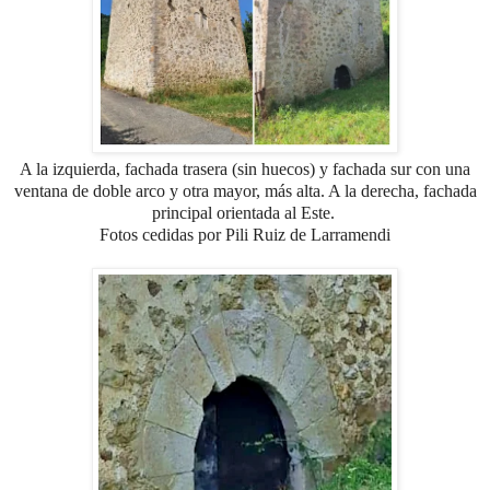
A la izquierda, fachada trasera (sin huecos) y fachada sur con una
ventana de doble arco y otra mayor, más alta. A la derecha, fachada
principal orientada al Este.
Fotos cedidas por Pili Ruiz de Larramendi