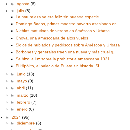
►
agosto
(8)
▼
julio
(8)
La naturaleza ya era feliz sin nuestra especie
Domingo Bados, primer maestro navarro asesinado en...
Nieblas matutinas de verano en Améscoa y Urbasa
Chova, una amescoana de altos vuelos
Siglos de nublados y pedriscos sobre Améscoa y Urbasa
Borbones y generales traen una nueva y más cruel g...
Se hizo la luz sobre la prehistoria amescoana.1921
El Hipólito, el palacio de Eulate sin historia. Si...
►
junio
(13)
►
mayo
(9)
►
abril
(11)
►
marzo
(10)
►
febrero
(7)
►
enero
(6)
►
2024
(95)
►
diciembre
(6)