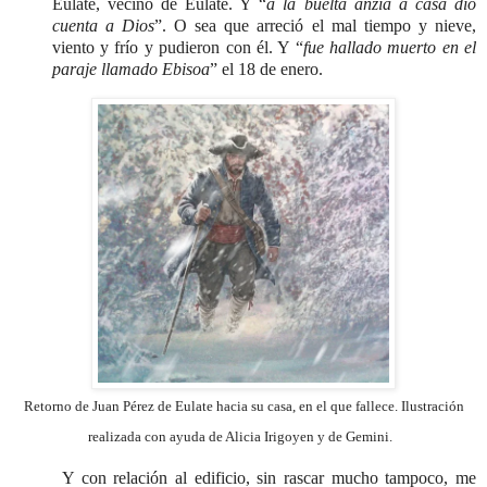
Eulate, vecino de Eulate. Y “
a la buelta anzia a casa dio
cuenta a Dios
”. O sea que arreció el mal tiempo y nieve,
viento y frío y pudieron con él. Y “
fue hallado muerto en el
paraje llamado Ebisoa
” el 18 de enero.
Retorno de Juan Pérez de Eulate hacia su casa, en el que fallece. I
lustración
realizada con ayuda de Alicia Irigoyen y de Gemini.
Y con relación al edificio, sin rascar mucho tampoco, me