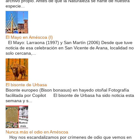
archivo propio. Antes de que la Naturaleza se harte de nuestra
especie...
El Mayo en Améscoa (I)
El Mayo: Larraona (1997) y San Martín (2006) Desde que tuve
noticia de esa celebración en San Vicente de Arana, localidad no
solo cercana,...
El bisonte de Urbasa
Bisonte europeo (Bison bonasus) en hayedo otoñal Fotografía
facilitada por Copilot El bisonte de Urbasa ha sido noticia esta
semana y s...
Nunca más el odio en Améscoa
Hoy nos escandalizamos por crímenes de odio que vemos en