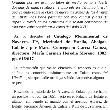
formada por un gran portalón de medio punto y fuerte
dovelaje de sillar, se sitúa en el piso inferior del muro lateral,
apareciendo sobre la clave de duevo las armas de los Álvarez
de Eulate, dos lobos pasantes con roel central y orla de
aspas. A través de los elementos que se han conservado de
esta torre cabe considerarla como del siglo XVI.
"
el Catálogo Monumental de
Así lo describe
Navarra. II*, Merindad de Estella, Abaigar-
Eulate / por María Concepción García Gainza,
directora, María Carmen Heredia Moreno. 1982.
pp. 616/617.
La información que yo he obtenido al respecto es que el
edificio es conocido unánimemente en Eulate como “
el
Hipólito
”, sin que nadie me haya sabido dar motivo alguno al
respecto.
Rascando la historia de los Álvarez de Eulate, parece haber
un posible motivo. En 1651 nació en el Palacio de Eulate el
último allí venido al mundo con el apellido Álvarez de
Eulate, Jerónimo Álvarez de Eulate y Ruiz de Luzuriaga. En