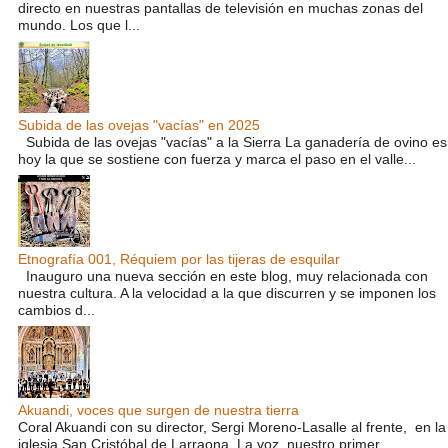
directo en nuestras pantallas de televisión en muchas zonas del
mundo. Los que l...
Subida de las ovejas "vacías" en 2025
Subida de las ovejas "vacías" a la Sierra La ganadería de ovino es
hoy la que se sostiene con fuerza y marca el paso en el valle...
Etnografía 001, Réquiem por las tijeras de esquilar
Inauguro una nueva sección en este blog, muy relacionada con
nuestra cultura. A la velocidad a la que discurren y se imponen los
cambios d...
Akuandi, voces que surgen de nuestra tierra
Coral Akuandi con su director, Sergi Moreno-Lasalle al frente, en la
iglesia San Cristóbal de Larraona. La voz, nuestro primer