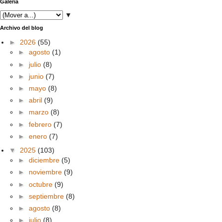
Galería
▼
Archivo del blog
►
2026
(55)
►
agosto
(1)
►
julio
(8)
►
junio
(7)
►
mayo
(8)
►
abril
(9)
►
marzo
(8)
►
febrero
(7)
►
enero
(7)
▼
2025
(103)
►
diciembre
(5)
►
noviembre
(9)
►
octubre
(9)
►
septiembre
(8)
►
agosto
(8)
►
julio
(8)