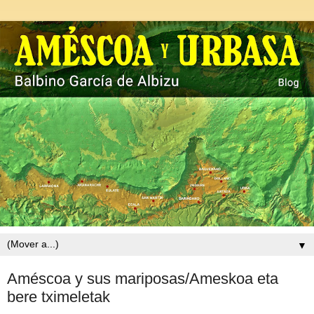
▼
Améscoa y sus mariposas/Ameskoa eta
bere tximeletak