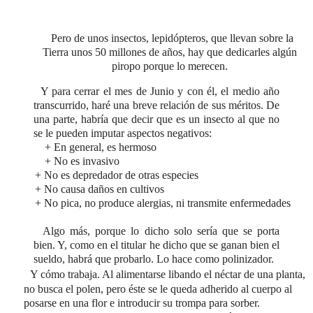
Pero de unos insectos, lepidópteros, que llevan sobre la
Tierra unos 50 millones de años, hay que dedicarles algún
piropo porque lo merecen.
Y para cerrar el mes de Junio y con él, el medio año
transcurrido, haré una breve relación de sus méritos. De
una parte, habría que decir que es un insecto al que no
se le pueden imputar aspectos negativos:
+ En general, es hermoso
+ No es invasivo
+ No es depredador de otras especies
+ No causa daños en cultivos
+ No pica, no produce alergias, ni transmite enfermedades
Algo más, porque lo dicho solo sería que se porta
bien. Y, como en el titular he dicho que se ganan bien el
sueldo, habrá que probarlo. Lo hace como polinizador.
Y cómo trabaja. Al alimentarse libando el néctar de una planta,
no busca el polen, pero éste se le queda adherido al cuerpo
al
posarse en una flor e introducir su trompa para sorber.