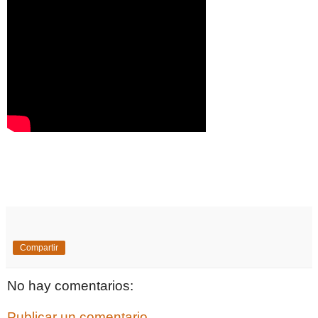
Compartir
No hay comentarios:
Publicar un comentario