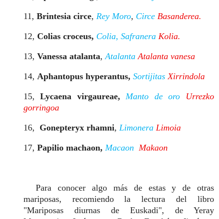
11,
Brintesia circe
,
Rey Moro
,
Circe
Basanderea.
12,
Colias croceus,
Colia, Safranera
Kolia.
13,
Vanessa atalanta
,
Atalanta
Atalanta vanesa
14,
Aphantopus hyperantus,
Sortijitas
Xirrindola
15,
Lycaena virgaureae,
Manto de oro
Urrezko
gorringoa
16,
Gonepteryx rhamni
,
Limonera
Limoia
17,
Papilio machaon,
Macaon
Makaon
Para conocer algo más de estas y de otras
mariposas, recomiendo la lectura del libro
"Mariposas diurnas de Euskadi", de Yeray