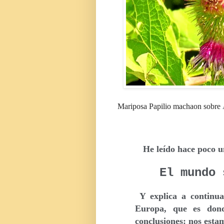
Mariposa Papilio machaon sobre
He leído hace poco u
El mundo 
Y explica a continu
Europa, que es donde
conclusiones: nos esta