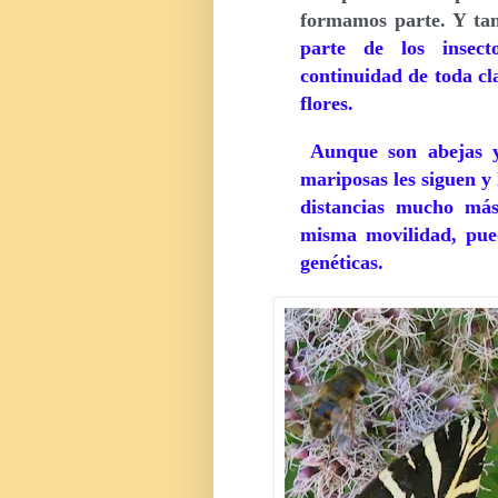
formamos parte. Y tam
parte de los insecto
continuidad de toda cl
flores.
Aunque son abejas y 
mariposas les siguen y
distancias mucho más
misma movilidad, pued
genéticas.