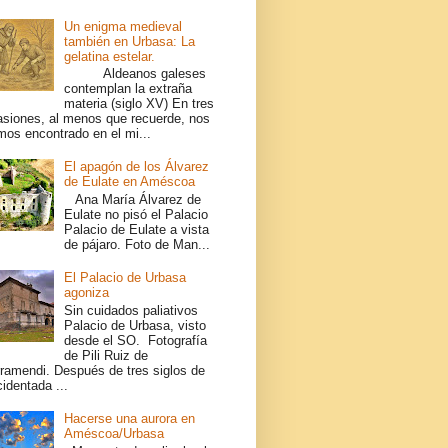
Un enigma medieval
también en Urbasa: La
gelatina estelar.
Aldeanos galeses
contemplan la extraña
materia (siglo XV) En tres
asiones, al menos que recuerde, nos
mos encontrado en el mi...
El apagón de los Álvarez
de Eulate en Améscoa
Ana María Álvarez de
Eulate no pisó el Palacio
Palacio de Eulate a vista
de pájaro. Foto de Man...
El Palacio de Urbasa
agoniza
Sin cuidados paliativos
Palacio de Urbasa, visto
desde el SO. Fotografía
de Pili Ruiz de
rramendi. Después de tres siglos de
identada ...
Hacerse una aurora en
Améscoa/Urbasa