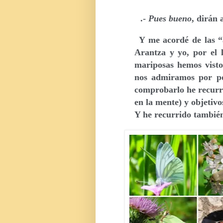
.-
Pues bueno
, dirán 
Y me acordé de las 
Arantza y yo, por el 
mariposas hemos visto
nos admiramos por po
comprobarlo he recurri
en la mente) y objetiv
Y he recurrido también 