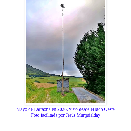
Mayo de Larraona en 2026, visto desde el lado Oeste
Foto facilitada por Jesús Murguialday