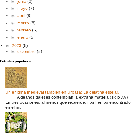
►
junio
(8)
►
mayo
(7)
►
abril
(9)
►
marzo
(8)
►
febrero
(6)
►
enero
(5)
►
2023
(5)
►
diciembre
(5)
Entradas populares
Un enigma medieval también en Urbasa: La gelatina estelar.
Aldeanos galeses contemplan la extraña materia (siglo XV)
En tres ocasiones, al menos que recuerde, nos hemos encontrado
en el mi...