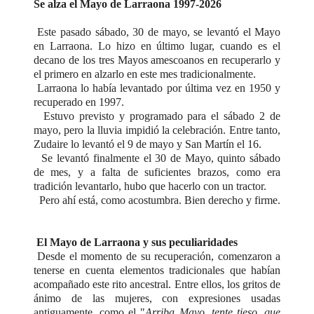
Se alza el Mayo de Larraona 1997-2026
Este pasado sábado, 30 de mayo, se levantó el Mayo
en Larraona. Lo hizo en último lugar, cuando es el
decano de los tres Mayos amescoanos en recuperarlo y
el primero en alzarlo en este mes tradicionalmente.
Larraona lo había levantado por última vez en 1950 y
recuperado en 1997.
Estuvo previsto y programado para el sábado 2 de
mayo, pero la lluvia impidió la celebración. Entre tanto,
Zudaire lo levantó el 9 de mayo y San Martín el 16.
Se levantó finalmente el 30 de Mayo, quinto sábado
de mes, y a falta de suficientes brazos, como era
tradición levantarlo, hubo que hacerlo con un tractor.
Pero ahí está, como acostumbra. Bien derecho y firme.
El Mayo de Larraona y sus peculiaridades
Desde el momento de su recuperación, comenzaron a
tenerse en cuenta elementos tradicionales que habían
acompañado este rito ancestral. Entre ellos, los gritos de
ánimo de las mujeres, con expresiones usadas
antiguamente, como el "
Arriba Mayo, tente tieso, que