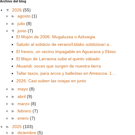
Archivo del blog
▼
2026
(55)
►
agosto
(1)
►
julio
(8)
▼
junio
(7)
El Mojón de 2006. Mugaluzea o Azkoegia
Saludo al solsticio de verano/Udako solstizioari a...
El fresno, un vecino impagable en Aguarana y Ebiso
El Mayo de Larraona sube el quinto sábado
Akuandi, voces que surgen de nuestra tierra
Tallar taxos, para arcos y ballestas en Amescoa. 1...
2026. Casi suben las ovejas en junio
►
mayo
(8)
►
abril
(9)
►
marzo
(8)
►
febrero
(7)
►
enero
(7)
►
2025
(103)
►
diciembre
(5)