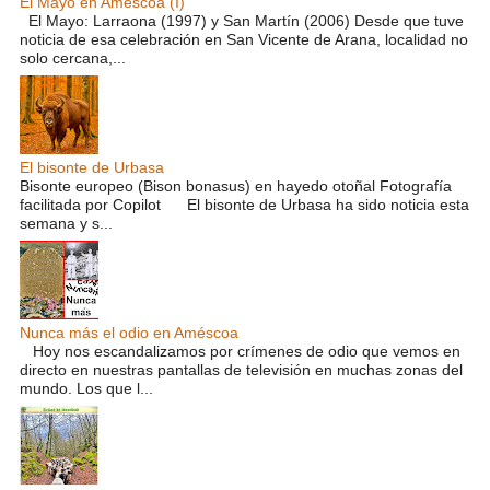
El Mayo en Améscoa (I)
El Mayo: Larraona (1997) y San Martín (2006) Desde que tuve
noticia de esa celebración en San Vicente de Arana, localidad no
solo cercana,...
El bisonte de Urbasa
Bisonte europeo (Bison bonasus) en hayedo otoñal Fotografía
facilitada por Copilot El bisonte de Urbasa ha sido noticia esta
semana y s...
Nunca más el odio en Améscoa
Hoy nos escandalizamos por crímenes de odio que vemos en
directo en nuestras pantallas de televisión en muchas zonas del
mundo. Los que l...