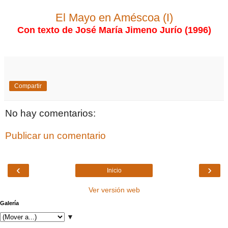
El Mayo en Améscoa (I)
Con texto de José María Jimeno Jurío (1996)
Compartir
No hay comentarios:
Publicar un comentario
‹
›
Inicio
Ver versión web
Galería
▼