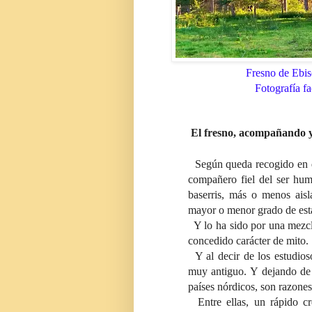
Fresno de Ebis
Fotografía fa
El fresno, acompañando y
Según queda recogido en dif
compañero fiel del ser hum
baserris, más o menos ais
mayor o menor grado de est
Y lo ha sido por una mezcla
concedido carácter de mito.
Y al decir de los estudios
muy antiguo. Y dejando de
países nórdicos, son razones
Entre ellas, un rápido cr