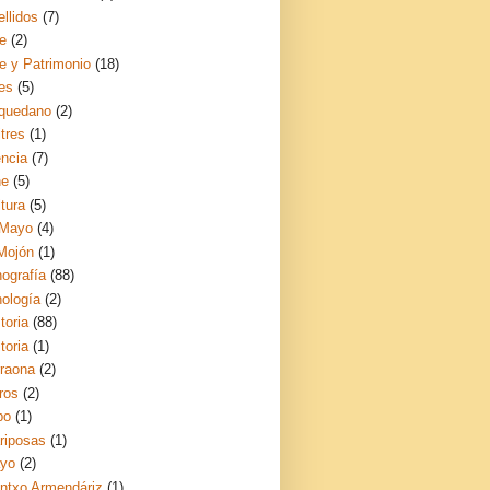
llidos
(7)
te
(2)
te y Patrimonio
(18)
es
(5)
quedano
(2)
tres
(1)
encia
(7)
ne
(5)
tura
(5)
 Mayo
(4)
 Mojón
(1)
nografía
(88)
nología
(2)
toria
(88)
toria
(1)
rraona
(2)
ros
(2)
bo
(1)
riposas
(1)
yo
(2)
ntxo Armendáriz
(1)