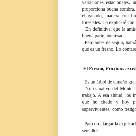
variaciones estacionales,
proporciona buena sombra, 
el ganado, madera con bue
forestales. Lo explicaré con
En definitiva, que la amist
buena parte, interesada
Pero
antes de seguir, hab
qué es un fresno. Lo contar
El Fresno,
Fraxinus excel
Es un árbol de tamaño gran
No es nativo del Monte Li
trabajo. A esa altitud, los 
que he citado y hoy pu
supervivientes, como testi
Para no alargar la explicaci
sencillos.