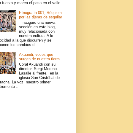
 fuerza y marca el paso en el valle...
Etnografía 001, Réquiem
por las tijeras de esquilar
Inauguro una nueva
sección en este blog,
muy relacionada con
nuestra cultura. A la
ocidad a la que discurren y se
ponen los cambios d...
Akuandi, voces que
surgen de nuestra tierra
Coral Akuandi con su
director, Sergi Moreno-
Lasalle al frente, en la
iglesia San Cristóbal de
raona. La voz, nuestro primer
trumento ...