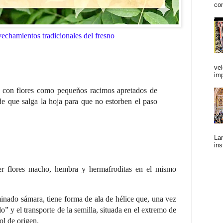
con
echamientos tradicionales del fresno
vel
im
a con flores como pequeños racimos apretados de
de que salga la hoja para que no estorben el paso
Lar
ins
r flores macho, hembra y hermafroditas en el mismo
minado sámara, tiene forma de ala de hélice que, una vez
elo” y el transporte de la semilla, situada en el extremo de
ol de origen.