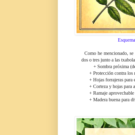
Esquema 
Como he mencionado, se tra
dos o tres junto a las txabol
+ Sombra próxima (de
+ Protección contra los rayo
+ Hojas forrajeras para el
+ Corteza y hojas para aplic
+ Ramaje aprovechable pa
+ Madera buena para diver