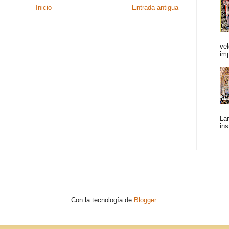
Inicio
Entrada antigua
vel
im
Lar
ins
Con la tecnología de
Blogger
.