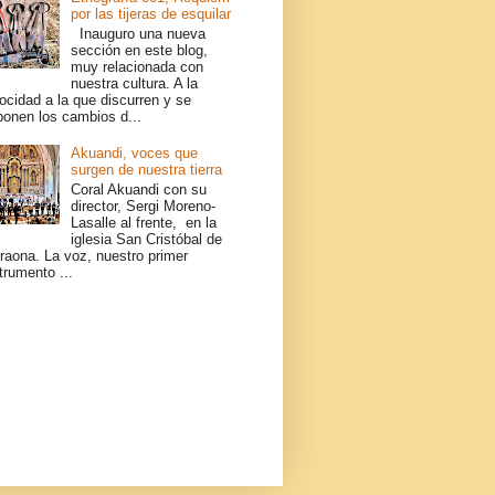
por las tijeras de esquilar
Inauguro una nueva
sección en este blog,
muy relacionada con
nuestra cultura. A la
ocidad a la que discurren y se
ponen los cambios d...
Akuandi, voces que
surgen de nuestra tierra
Coral Akuandi con su
director, Sergi Moreno-
Lasalle al frente, en la
iglesia San Cristóbal de
raona. La voz, nuestro primer
trumento ...