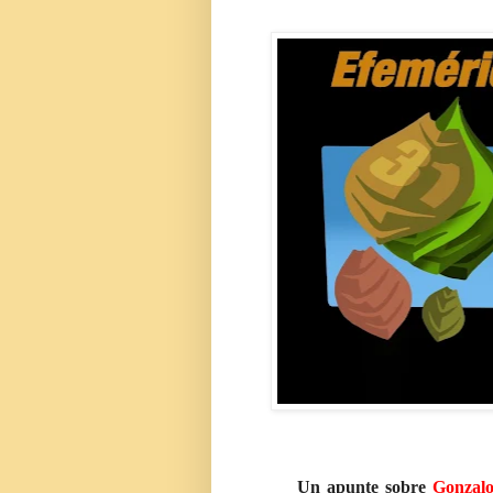
Un apunte sobre
Gonzal