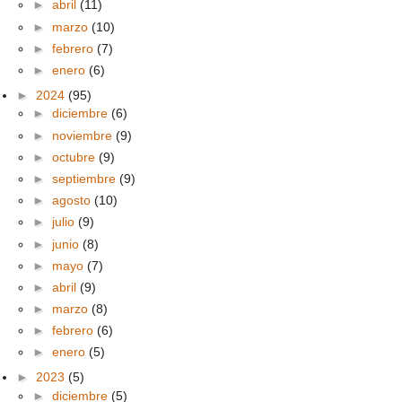
►
abril
(11)
►
marzo
(10)
►
febrero
(7)
►
enero
(6)
►
2024
(95)
►
diciembre
(6)
►
noviembre
(9)
►
octubre
(9)
►
septiembre
(9)
►
agosto
(10)
►
julio
(9)
►
junio
(8)
►
mayo
(7)
►
abril
(9)
►
marzo
(8)
►
febrero
(6)
►
enero
(5)
►
2023
(5)
►
diciembre
(5)