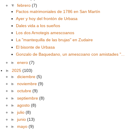
▼
febrero
(7)
Pactos matrimoniales de 1786 en San Martín
Ayer y hoy del frontón de Urbasa
Dales vida a los sueños
Los dos Arnotegis amescoanos
La "mantequilla de las brujas" en Zudaire
El bisonte de Urbasa
Gonzalo de Baquedano, un amescoano con amistades "...
►
enero
(7)
►
2025
(103)
►
diciembre
(5)
►
noviembre
(9)
►
octubre
(9)
►
septiembre
(8)
►
agosto
(8)
►
julio
(8)
►
junio
(13)
►
mayo
(9)