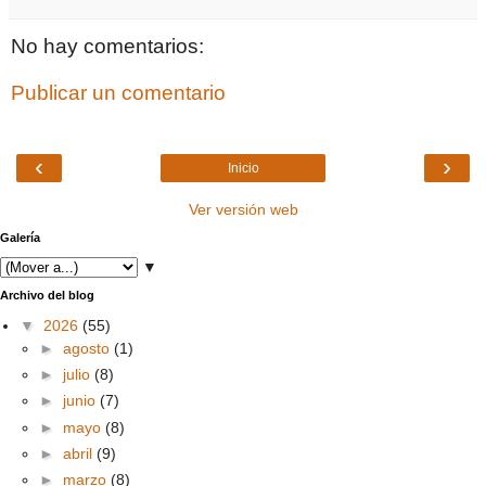
No hay comentarios:
Publicar un comentario
‹
›
Inicio
Ver versión web
Galería
▼
Archivo del blog
▼
2026
(55)
►
agosto
(1)
►
julio
(8)
►
junio
(7)
►
mayo
(8)
►
abril
(9)
►
marzo
(8)