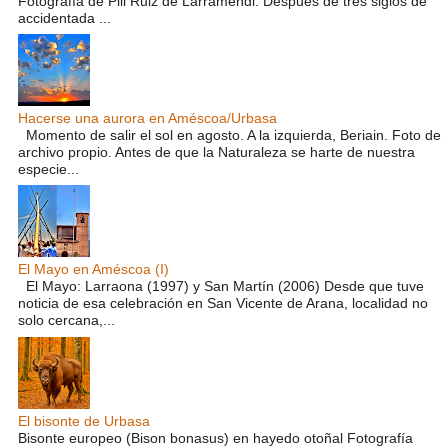
Fotografía de Pili Ruiz de Larramendi. Después de tres siglos de
accidentada ...
Hacerse una aurora en Améscoa/Urbasa
Momento de salir el sol en agosto. A la izquierda, Beriain. Foto de
archivo propio. Antes de que la Naturaleza se harte de nuestra
especie...
El Mayo en Améscoa (I)
El Mayo: Larraona (1997) y San Martín (2006) Desde que tuve
noticia de esa celebración en San Vicente de Arana, localidad no
solo cercana,...
El bisonte de Urbasa
Bisonte europeo (Bison bonasus) en hayedo otoñal Fotografía