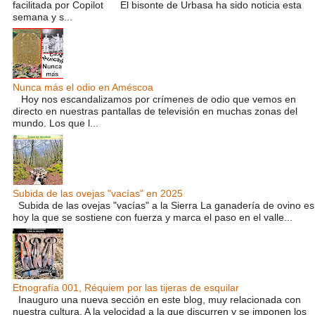
facilitada por Copilot El bisonte de Urbasa ha sido noticia esta
semana y s...
Nunca más el odio en Améscoa
Hoy nos escandalizamos por crímenes de odio que vemos en
directo en nuestras pantallas de televisión en muchas zonas del
mundo. Los que l...
Subida de las ovejas "vacías" en 2025
Subida de las ovejas "vacías" a la Sierra La ganadería de ovino es
hoy la que se sostiene con fuerza y marca el paso en el valle...
Etnografía 001, Réquiem por las tijeras de esquilar
Inauguro una nueva sección en este blog, muy relacionada con
nuestra cultura. A la velocidad a la que discurren y se imponen los