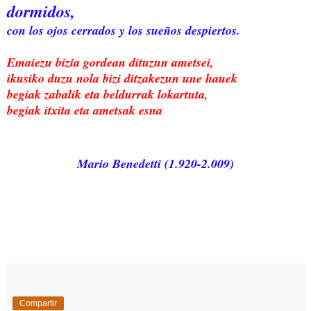
dormidos,
con los ojos cerrados y los sueños despiertos.
Emaiezu bizia gordean dituzun ametsei,
ikusiko duzu nola bizi ditzakezun une hauek
begiak zabalik eta beldurrak lokartuta,
begiak itxita eta ametsak esna
Mario Benedetti (1.920-2.009)
Compartir