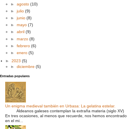
►
agosto
(10)
►
julio
(9)
►
junio
(8)
►
mayo
(7)
►
abril
(9)
►
marzo
(8)
►
febrero
(6)
►
enero
(5)
►
2023
(5)
►
diciembre
(5)
Entradas populares
Un enigma medieval también en Urbasa: La gelatina estelar.
Aldeanos galeses contemplan la extraña materia (siglo XV)
En tres ocasiones, al menos que recuerde, nos hemos encontrado
en el mi...