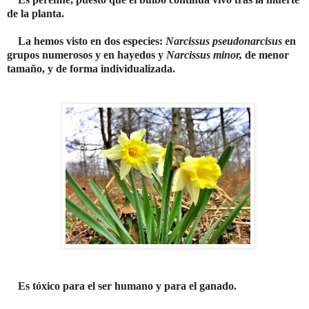
de la planta.
La hemos visto en dos especies:
Narcissus
pseudonarcisus
en
grupos numerosos y en hayedo
s
y
Narcissus minor,
de menor
tamaño, y de forma individualizada.
Es tóxico para el ser humano y para el ganado.