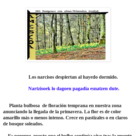
Los narcisos despiertan al hayedo dormido.
Nartzisoek lo dagoen pagadia esnatzen dute.
Planta bulbosa de floración temprana en nuestra zona
anunciando la llegada
de
la primavera. La flor es de color
amarillo más o menos intenso. Crece en pastizales o en claros
de bosque soleados.
Es perenne, puesto que el bulbo continúa vivo tras la muerte