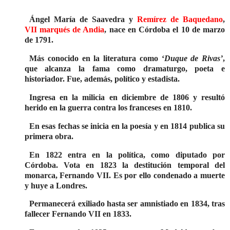
Ángel María de Saavedra y
Remírez de Baquedano
,
VII marqués de Andia
, nace en Córdoba el 10 de marzo
de 1791.
Más conocido en la literatura como ‘
Duque de Rivas’
,
que alcanza la fama como dramaturgo, poeta e
historiador. Fue, además, político y estadista.
Ingresa en la milicia en diciembre de 1806 y resultó
herido en la guerra contra los franceses en 1810.
En esas fechas se inicia en la poesía y en 1814 publica su
primera obra.
En 1822 entra en la política, como diputado por
Córdoba. Vota en 1823 la destitución temporal del
monarca, Fernando VII. Es por ello condenado a muerte
y huye a Londres.
Permanecerá exiliado hasta ser amnistiado en 1834, tras
fallecer Fernando VII en 1833.