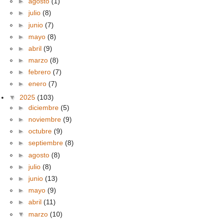
►
agosto
(1)
►
julio
(8)
►
junio
(7)
►
mayo
(8)
►
abril
(9)
►
marzo
(8)
►
febrero
(7)
►
enero
(7)
▼
2025
(103)
►
diciembre
(5)
►
noviembre
(9)
►
octubre
(9)
►
septiembre
(8)
►
agosto
(8)
►
julio
(8)
►
junio
(13)
►
mayo
(9)
►
abril
(11)
▼
marzo
(10)