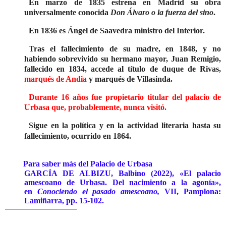
En marzo de 1835 estrena en Madrid su obra
universalmente conocida
Don Álvaro o la fuerza del sino
.
En 1836 es Ángel de Saavedra ministro del Interior.
Tras el fallecimiento de su madre, en 1848, y no
habiendo sobrevivido su hermano mayor, Juan Remigio,
fallecido en 1834, accede al título de duque de Rivas,
marqués de Andia
y marqués de Villasinda.
Durante 16 años fue propietario titular del palacio de
Urbasa que, probablemente, nunca visitó.
Sigue en la política y en la actividad literaria hasta su
fallecimiento, ocurrido en 1864.
Para saber más del Palacio de Urbasa
GARCÍA DE ALBIZU, Balbino (2022), «El palacio
amescoano de Urbasa. Del nacimiento a la agonía»,
en
Conociendo el pasado amescoano,
VII, Pamplona:
Lamiñarra, pp. 15-102.