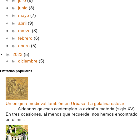
►
julio
(9)
►
junio
(8)
►
mayo
(7)
►
abril
(9)
►
marzo
(8)
►
febrero
(6)
►
enero
(5)
►
2023
(5)
►
diciembre
(5)
Entradas populares
Un enigma medieval también en Urbasa: La gelatina estelar.
Aldeanos galeses contemplan la extraña materia (siglo XV)
En tres ocasiones, al menos que recuerde, nos hemos encontrado
en el mi...