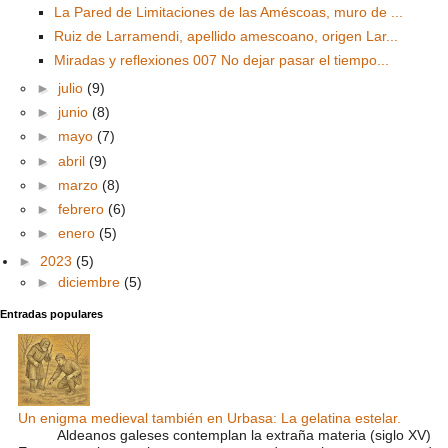
La Pared de Limitaciones de las Améscoas, muro de ...
Ruiz de Larramendi, apellido amescoano, origen Lar...
Miradas y reflexiones 007 No dejar pasar el tiempo...
►
julio
(9)
►
junio
(8)
►
mayo
(7)
►
abril
(9)
►
marzo
(8)
►
febrero
(6)
►
enero
(5)
►
2023
(5)
►
diciembre
(5)
Entradas populares
Un enigma medieval también en Urbasa: La gelatina estelar.
Aldeanos galeses contemplan la extraña materia (siglo XV)