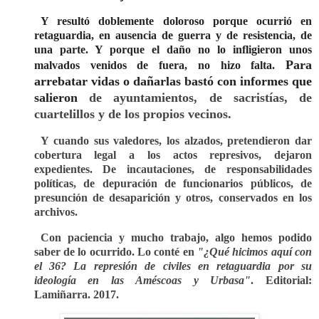
Y resultó doblemente doloroso porque ocurrió en
retaguardia, en ausencia de guerra y de resistencia, de
una parte. Y porque el daño no lo infligieron unos
Para
malvados venidos de fuera, no hizo falta.
arrebatar vidas o dañarlas bastó con informes que
salieron
de ayuntamientos, de sacristías, de
cuartelillos y de los propios vecinos.
Y cuando sus valedores, los alzados, pretendieron dar
cobertura legal a los actos represivos, dejaron
expedientes. De incautaciones, de responsabilidades
políticas, de depuración de funcionarios públicos, de
presunción de desaparición y otros, conservados en los
archivos.
Con paciencia y mucho trabajo, algo hemos podido
saber de lo ocurrido. Lo conté en
"¿Qué hicimos aquí con
el 36? La represión de civiles en retaguardia por su
ideología en las Améscoas y Urbasa"
. Editorial:
Lamiñarra. 2017.