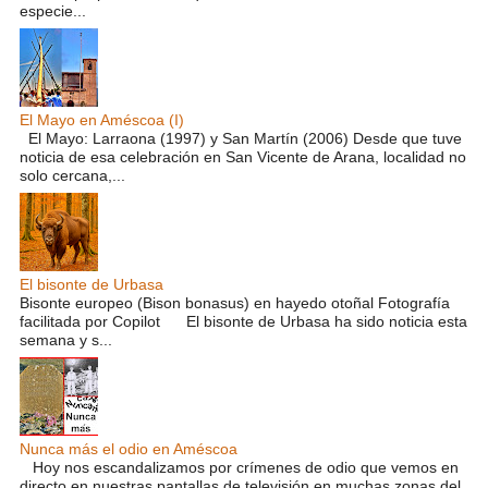
especie...
El Mayo en Améscoa (I)
El Mayo: Larraona (1997) y San Martín (2006) Desde que tuve
noticia de esa celebración en San Vicente de Arana, localidad no
solo cercana,...
El bisonte de Urbasa
Bisonte europeo (Bison bonasus) en hayedo otoñal Fotografía
facilitada por Copilot El bisonte de Urbasa ha sido noticia esta
semana y s...
Nunca más el odio en Améscoa
Hoy nos escandalizamos por crímenes de odio que vemos en
directo en nuestras pantallas de televisión en muchas zonas del