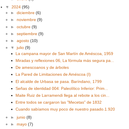
▼
2024
(95)
►
diciembre
(6)
►
noviembre
(9)
►
octubre
(9)
►
septiembre
(9)
►
agosto
(10)
▼
julio
(9)
La campana mayor de San Martín de Améscoa, 1959
Miradas y reflexiones 06, La fórmula más segura pa...
De amescoanos y de árboles
La Pared de Limitaciones de Améscoa (I)
El alcalde de Urbasa se pasa. Baríndano, 1799
Señas de identidad 004: Paleolítico Inferior: Prim...
Maite Ruiz de Larramendi llega al rebote a los cin...
Entre todos se cargaron las "Mecetas" de 1832
Cuando sabíamos muy poco de nuestro pasado.1.920
►
junio
(8)
►
mayo
(7)