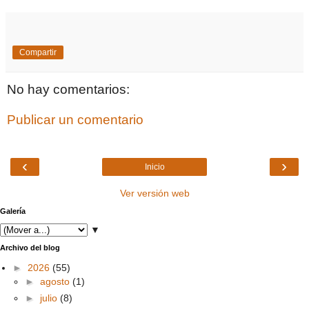
Compartir
No hay comentarios:
Publicar un comentario
‹
›
Inicio
Ver versión web
Galería
▼
Archivo del blog
►
2026
(55)
►
agosto
(1)
►
julio
(8)