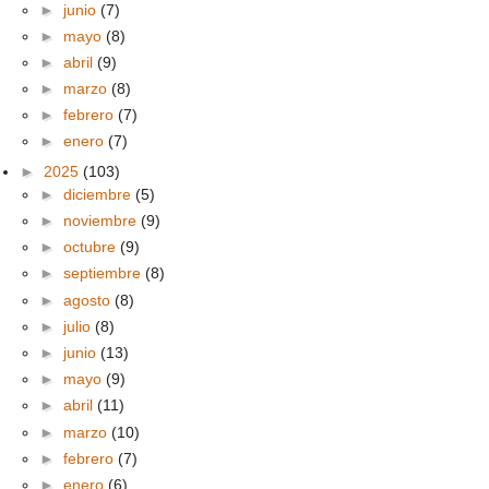
►
junio
(7)
►
mayo
(8)
►
abril
(9)
►
marzo
(8)
►
febrero
(7)
►
enero
(7)
►
2025
(103)
►
diciembre
(5)
►
noviembre
(9)
►
octubre
(9)
►
septiembre
(8)
►
agosto
(8)
►
julio
(8)
►
junio
(13)
►
mayo
(9)
►
abril
(11)
►
marzo
(10)
►
febrero
(7)
►
enero
(6)