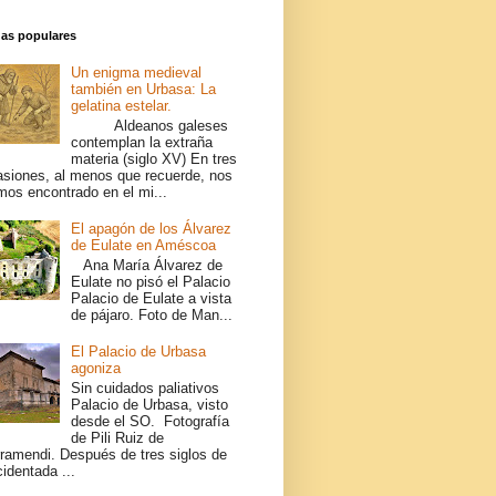
das populares
Un enigma medieval
también en Urbasa: La
gelatina estelar.
Aldeanos galeses
contemplan la extraña
materia (siglo XV) En tres
asiones, al menos que recuerde, nos
mos encontrado en el mi...
El apagón de los Álvarez
de Eulate en Améscoa
Ana María Álvarez de
Eulate no pisó el Palacio
Palacio de Eulate a vista
de pájaro. Foto de Man...
El Palacio de Urbasa
agoniza
Sin cuidados paliativos
Palacio de Urbasa, visto
desde el SO. Fotografía
de Pili Ruiz de
rramendi. Después de tres siglos de
identada ...