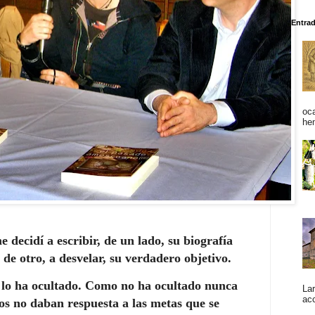
Entra
oc
he
 decidí a escribir, de un lado, su biografía
 de otro, a desvelar, su verdadero objetivo.
 lo ha ocultado. Como no ha ocultado nunca
La
acc
vos no daban respuesta a las metas que se