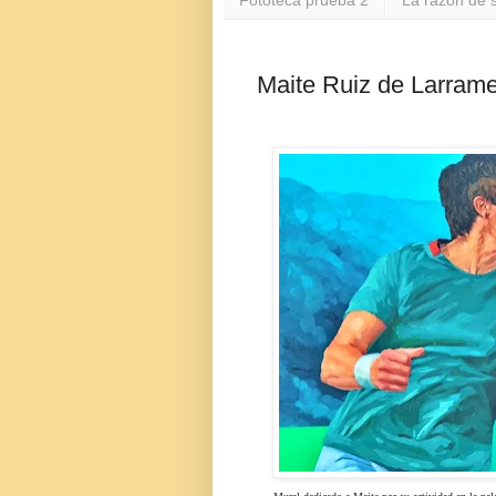
Fototeca prueba 2
La razón de s
Maite Ruiz de Larramen