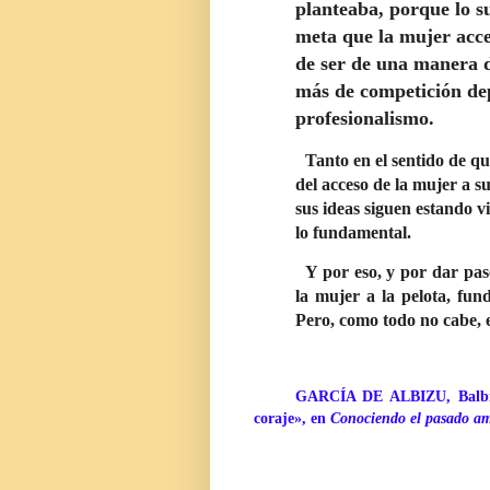
planteaba, porque lo s
meta que la mujer acce
de ser de una manera d
más de competición depo
profesionalismo.
Tanto en el sentido de qu
del acceso de la mujer a s
sus ideas siguen estando v
lo fundamental.
Y por eso, y por dar pas
la mujer a la pelota, fu
Pero, como todo no cabe, e
GARCÍA DE ALBIZU, Balbino
coraje», en
Conociendo el pasado a