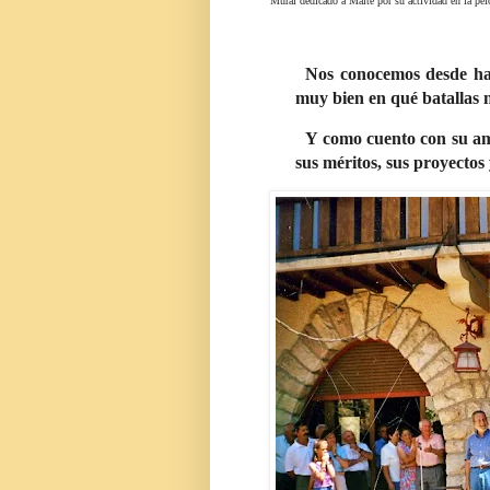
Mural dedicado a Maite por su actividad en la pel
Nos conocemos desde ha
muy bien en qué batallas
Y como cuento con su ami
sus méritos, sus proyectos 