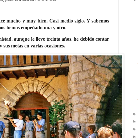
ota,
pintado en el rebote del frontón de Eulate
ce mucho y muy bien. Casi medio siglo. Y sabemos
 nos hemos empeñado una y otro.
stad, aunque le lleve treinta años, he debido contar
y sus metas en varias ocasiones.