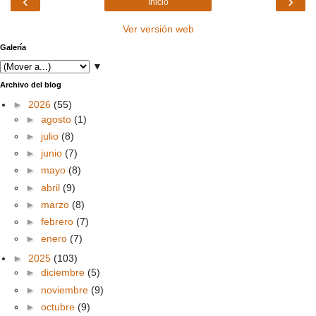
‹
›
Inicio
Ver versión web
Galería
▼
Archivo del blog
►
2026
(55)
►
agosto
(1)
►
julio
(8)
►
junio
(7)
►
mayo
(8)
►
abril
(9)
►
marzo
(8)
►
febrero
(7)
►
enero
(7)
►
2025
(103)
►
diciembre
(5)
►
noviembre
(9)
►
octubre
(9)