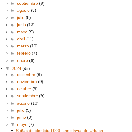
►
septiembre
(8)
►
agosto
(8)
►
julio
(8)
►
junio
(13)
►
mayo
(9)
►
abril
(11)
►
marzo
(10)
►
febrero
(7)
►
enero
(6)
▼
2024
(95)
►
diciembre
(6)
►
noviembre
(9)
►
octubre
(9)
►
septiembre
(9)
►
agosto
(10)
►
julio
(9)
►
junio
(8)
▼
mayo
(7)
Señas de identidad 003: Las playas de Urbasa