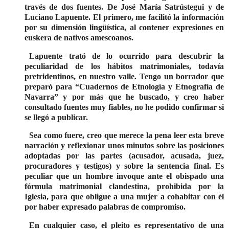
través de dos fuentes. De José María Satrústegui y de
Luciano Lapuente. El primero, me facilitó la información
por su dimensión lingüística, al contener expresiones en
euskera de nativos amescoanos.
Lapuente trató de lo ocurrido para descubrir la
peculiaridad de los hábitos matrimoniales, todavía
pretridentinos, en nuestro valle. Tengo un borrador que
preparó para “Cuadernos de Etnología y Etnografía de
Navarra” y por más que he buscado, y creo haber
consultado fuentes muy fiables, no he podido confirmar si
se llegó a publicar.
Sea como fuere, creo que merece la pena leer esta breve
narración y reflexionar unos minutos sobre las posiciones
adoptadas por las partes (acusador, acusada, juez,
procuradores y testigos) y sobre la sentencia final. Es
peculiar que un hombre invoque ante el obispado una
fórmula matrimonial clandestina, prohibida por la
Iglesia, para que obligue a una mujer a cohabitar con él
por haber expresado palabras de compromiso.
En cualquier caso, el pleito es representativo de una