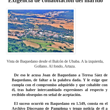
Exigencia de cohabitación del marido
Vista de Baquedano desde el Balcón de Ubaba. A la izquierda,
Gollano. Al fondo, Artaza.
De eso le acusa Joan de Baquedano a Teresa Sáez de
Baquedano, de faltar a la palabra dada. Y le exige que
cumpla con el compromiso adquirido y que cohabite con
él, tras haber intercambiado expresiones al respecto y
recibido obsequios en señal de aceptación.
El suceso ocurrió en Baquedano en 1.549, consta en el
Archivo Diocesano de Pamplona y tengo noticia de él a