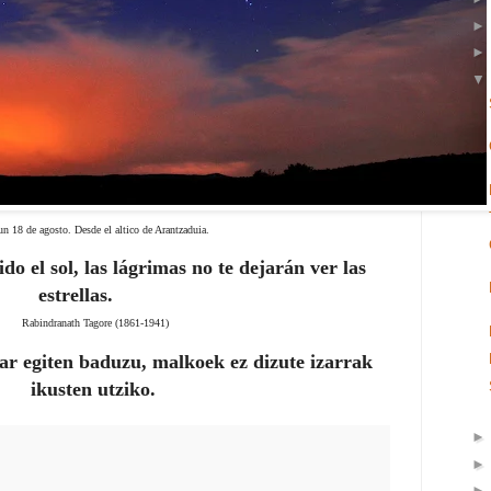
n 18 de agosto. Desde el altico de Arantzaduia.
do el sol, las lágrimas no te dejarán ver las
estrellas.
Rabindranath Tagore (1861-1941)
ar egiten baduzu, malkoek ez dizute izarrak
ikusten utziko.