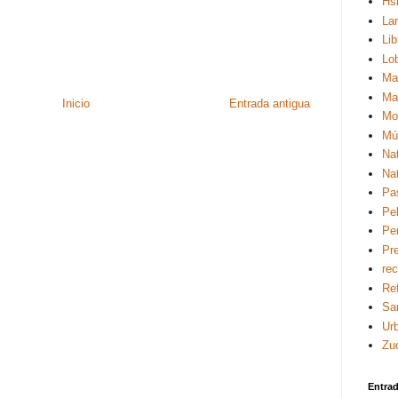
Hsi
La
Lib
Lo
Ma
Ma
Inicio
Entrada antigua
Mo
Mú
Na
Na
Pa
Pel
Pe
Pre
re
Re
Sa
Ur
Zu
Entra