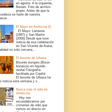
en agosto. A la izquierda,
Beriain. Foto de archivo
propio. Antes de que la
turaleza se harte de nuestra
ecie...
El Mayo en Améscoa (I)
El Mayo: Larraona
(1997) y San Martín
(2006) Desde que tuve
noticia de esa celebración
en San Vicente de Arana,
alidad no solo cercana,...
El bisonte de Urbasa
Bisonte europeo (Bison
bonasus) en hayedo
otoñal Fotografía
facilitada por Copilot
El bisonte de Urbasa ha
o noticia esta semana y s...
Nunca más el odio en
Améscoa
Hoy nos
escandalizamos por
crímenes de odio que
vemos en directo en