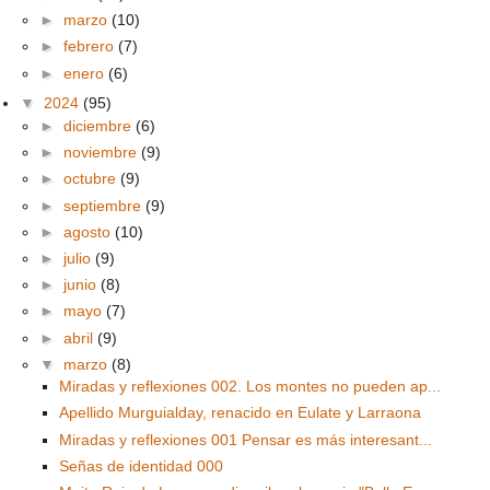
►
marzo
(10)
►
febrero
(7)
►
enero
(6)
▼
2024
(95)
►
diciembre
(6)
►
noviembre
(9)
►
octubre
(9)
►
septiembre
(9)
►
agosto
(10)
►
julio
(9)
►
junio
(8)
►
mayo
(7)
►
abril
(9)
▼
marzo
(8)
Miradas y reflexiones 002. Los montes no pueden ap...
Apellido Murguialday, renacido en Eulate y Larraona
Miradas y reflexiones 001 Pensar es más interesant...
Señas de identidad 000